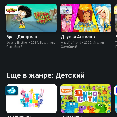
Брат Джорела
Друзья Ангелов
Jorel's Brother • 2014, Бразилия,
Angel's friend • 2009, Италия,
T
Cемейный
Cемейный
Ещё в жанре: Детский