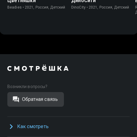
Цветняшки
ДиноСити
Beadies • 2021, Россия, Детский
DinoCity • 2021, Россия, Детский
Возникли вопросы?
Обратная связь
Как смотреть