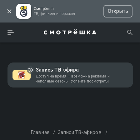
Смотрёшка
Открыть
ТВ, фильмы и сериалы
Запись ТВ-эфира
Доступ на время — возможна реклама и
неполные сезоны. Успейте посмотреть!
Главная
/
Записи ТВ-эфиров
/