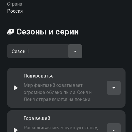
Страна
Россия
Сезоны и серии
Подкроватье
Мир фантазий охватывает
огромное облако пыли. Соня и
Лёня отправляются на поиски
генерала Пылесоса, который
может спасти положение
Гора вещей
Разыскивая исчезнувшую кепку,