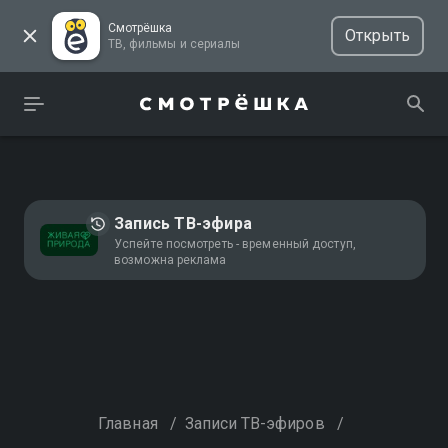
Смотрёшка
Открыть
ТВ, фильмы и сериалы
Запись ТВ-эфира
Успейте посмотреть - временный доступ,
возможна реклама
Главная
/
Записи ТВ-эфиров
/