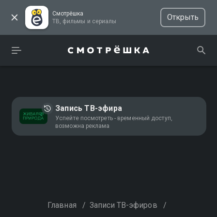
Смотрёшка
Открыть
ТВ, фильмы и сериалы
Запись ТВ-эфира
Успейте посмотреть - временный доступ,
возможна реклама
Главная
/
Записи ТВ-эфиров
/