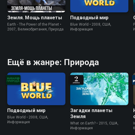
Земля. Мощь планеты
Подводный мир
Earth - The Power of the Planet •
Blue World • 2008, США,
P
2007, Великобритания, Природа
Информация
Ещё в жанре: Природа
Подводный мир
Загадки планеты
Земля
Blue World • 2008, США,
Информация
What on Earth? • 2015, США,
I
Информация