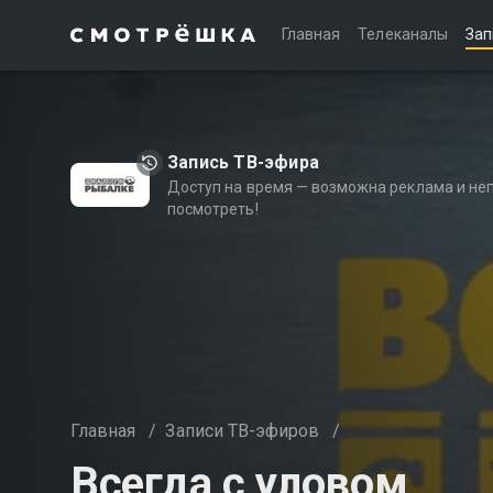
Главная
Телеканалы
Зап
Запись ТВ-эфира
Доступ на время — возможна реклама и не
посмотреть!
Главная
/
Записи ТВ-эфиров
/
Всегда с уловом