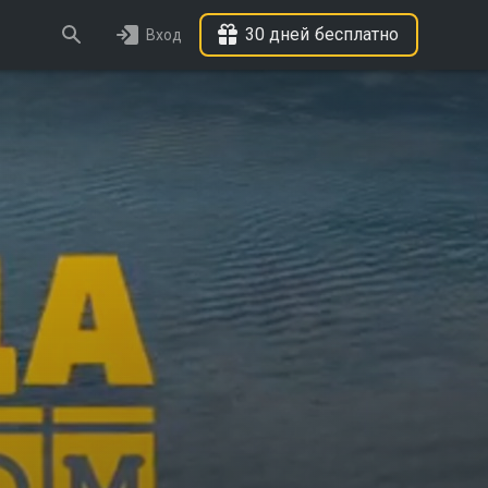
30 дней бесплатно
Вход