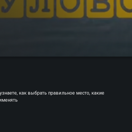
знаете, как выбрать правильное место, какие
рименять