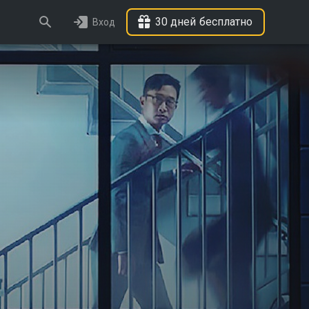
30 дней бесплатно
Вход