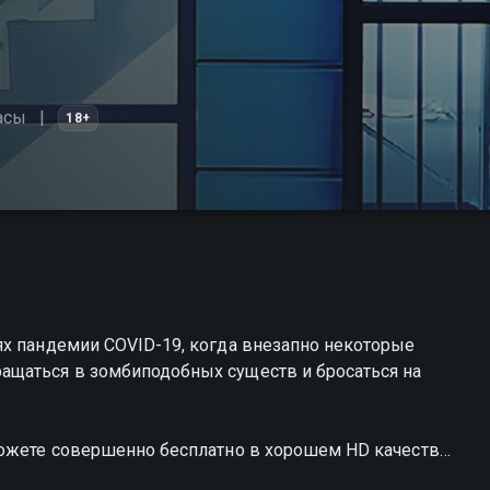
асы
18+
ях пандемии COVID-19, когда внезапно некоторые
ащаться в зомбиподобных существ и бросаться на
можете совершенно бесплатно в хорошем HD качестве