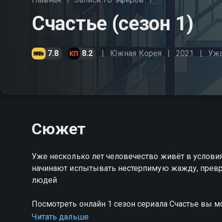
Счастье (сезон 1)
7.8
8.2
Южная Корея
2021
Уж
Сюжет
Уже несколько лет человечество живёт в услови
начинают испытывать нестерпимую жажду, превр
людей
Посмотреть онлайн 1 сезон сериала Счастье вы 
на Смотрёшке
Читать дальше