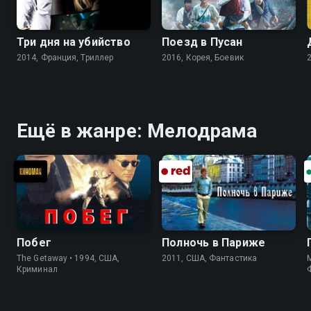
Три дня на убийство
Поезд в Пусан
2014, Франция, Триллер
2016, Корея, Боевик
Ещё в жанре: Мелодрама
Побег
Полночь в Париже
The Getaway • 1994, США,
2011, США, Фантастика
M
Криминал