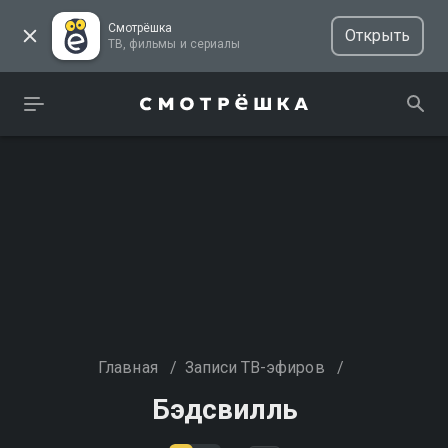
Смотрёшка
Открыть
ТВ, фильмы и сериалы
Главная
/
Записи ТВ-эфиров
/
Бэдсвилль