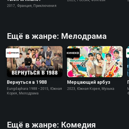
2017, Франция, Приключения
Ещё в жанре: Мелодрама
Вернуться в 1988
Мерцающий арбуз
Eungdaphara 1988 • 2015, Южная
2023, Южная Корея, Музыка
M
Корея, Мелодрама
Ещё в жанре: Комедия