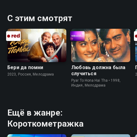
С этим смотрят
Бери да помни
Любовь должна была
случиться
2023, Россия, Мелодрама
Pyar To Hona Hai Tha • 1998,
Индия, Мелодрама
Ещё в жанре:
Короткометражка