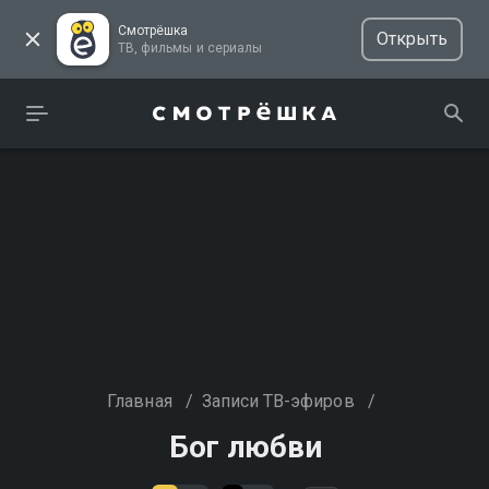
Смотрёшка
Открыть
ТВ, фильмы и сериалы
Главная
/
Записи ТВ-эфиров
/
Бог любви