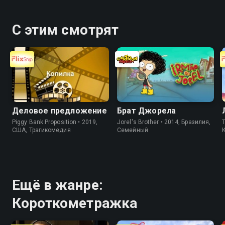
С этим смотрят
Деловое предложение
Брат Джорела
Piggy Bank Proposition • 2019,
Jorel's Brother • 2014, Бразилия,
T
США, Трагикомедия
Cемейный
Ещё в жанре:
Короткометражка