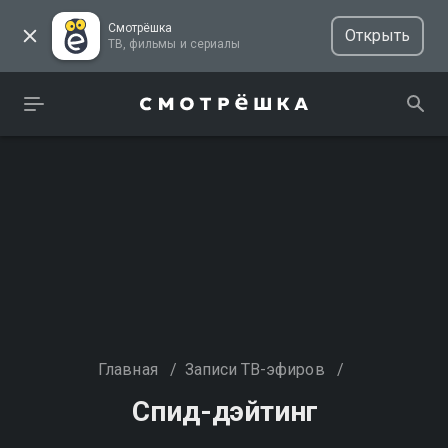
Смотрёшка
Открыть
ТВ, фильмы и сериалы
Главная
/
Записи ТВ-эфиров
/
Спид-дэйтинг