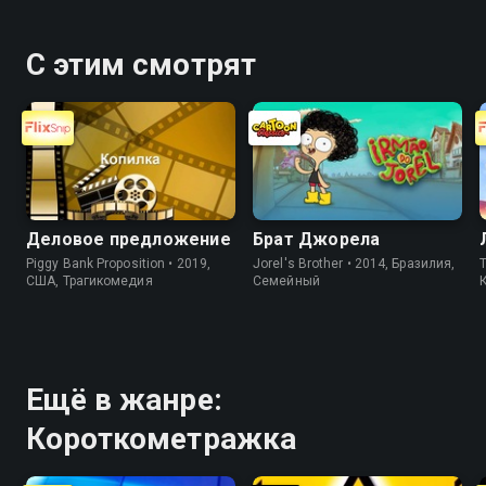
С этим смотрят
Деловое предложение
Брат Джорела
Piggy Bank Proposition • 2019,
Jorel's Brother • 2014, Бразилия,
T
США, Трагикомедия
Cемейный
Ещё в жанре:
Короткометражка