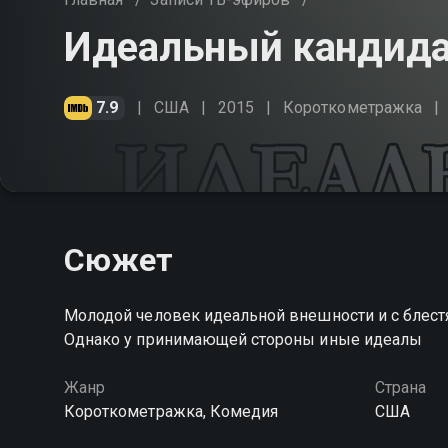
Идеальный кандид
7.9
США
2015
Короткометражка
Сюжет
Молодой человек идеальной внешности и с блест
Однако у принимающей стороны иные идеалы
Жанр
Страна
Короткометражка, Комедия
США