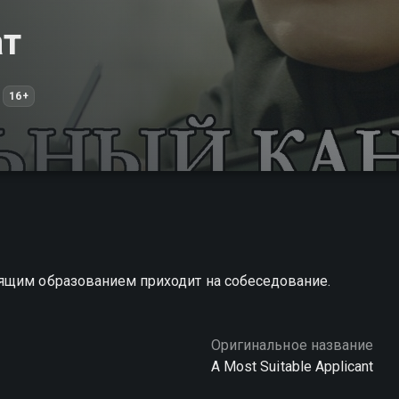
ат
16+
ящим образованием приходит на собеседование.
Оригинальное название
A Most Suitable Applicant