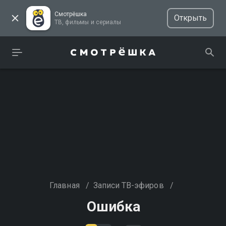
Смотрёшка
Открыть
ТВ, фильмы и сериалы
Главная
/
Записи ТВ-эфиров
/
Ошибка