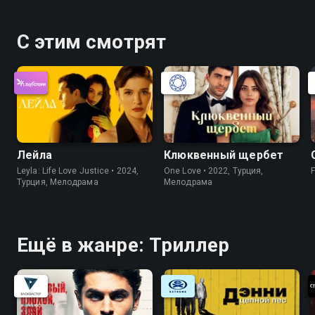
С этим смотрят
Лейла
Клюквенный щербет
Leyla: Life Love Justice • 2024,
One Love • 2022, Турция,
Турция, Мелодрама
Мелодрама
Ещё в жанре: Триллер