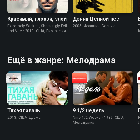
Красивый, плохой, злой
Дэнни Цепной пёс
Extremely Wicked, Shockingly Evil
2005, Франция, Боевик
and Vile • 2019, США, Биография
Ещё в жанре: Мелодрама
Тихая гавань
9 1/2 недель
2013, США, Драма
Nine 1/2 Weeks • 1985, США,
P
Мелодрама