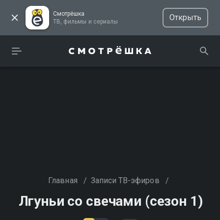
Смотрёшка
Открыть
ТВ, фильмы и сериалы
Главная
/
Записи ТВ-эфиров
/
Лгуньи со свечами (сезон 1)