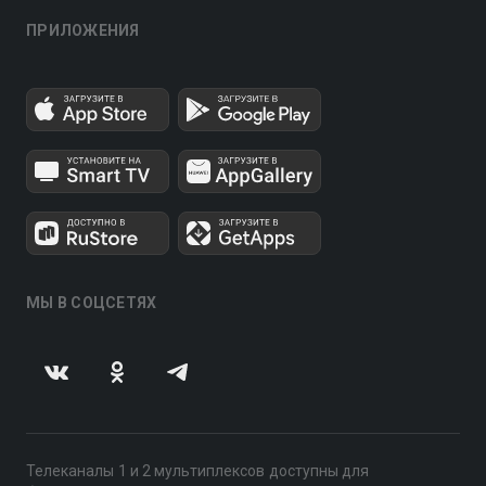
ПРИЛОЖЕНИЯ
МЫ В СОЦСЕТЯХ
Телеканалы 1 и 2 мультиплексов доступны для