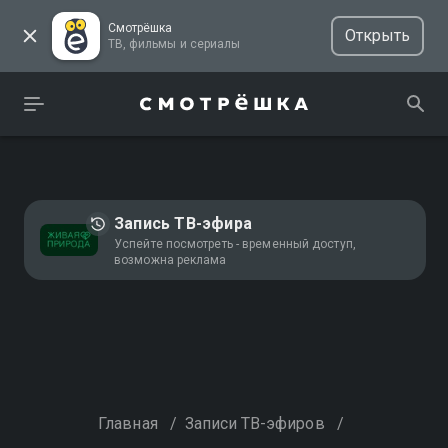
Смотрёшка
Открыть
ТВ, фильмы и сериалы
Запись ТВ-эфира
Успейте посмотреть - временный доступ,
возможна реклама
Главная
/
Записи ТВ-эфиров
/