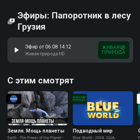
Эфиры: Папоротник в лесу
Грузия
Эфир от 06.08 14:12
Живая природа HD
С этим смотрят
Земля. Мощь планеты
Подводный мир
Earth - The Power of the Planet •
Blue World • 2008, США,
P