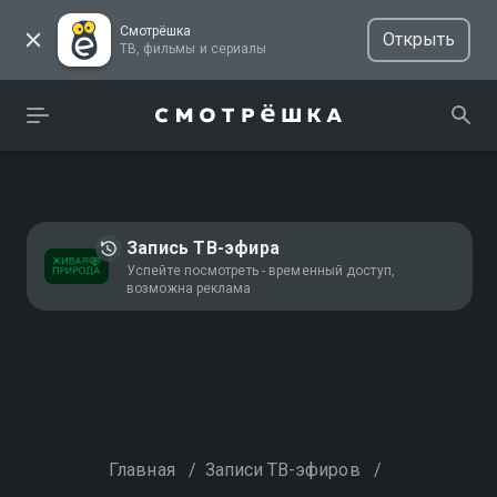
Смотрёшка
Открыть
ТВ, фильмы и сериалы
Запись ТВ-эфира
Успейте посмотреть - временный доступ,
возможна реклама
Главная
/
Записи ТВ-эфиров
/