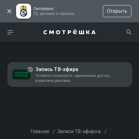
Смотрёшка
Открыть
ТВ, фильмы и сериалы
Запись ТВ-эфира
Успейте посмотреть - временный доступ,
возможна реклама
Главная
/
Записи ТВ-эфиров
/