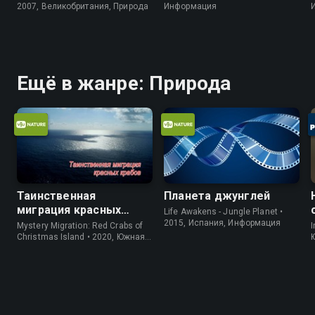
2007, Великобритания, Природа
Информация
Ещё в жанре: Природа
Таинственная
Планета джунглей
миграция красных
Life Awakens - Jungle Planet •
крабов
2015, Испания, Информация
Mystery Migration: Red Crabs of
I
Christmas Island • 2020, Южная
Корея, Природа