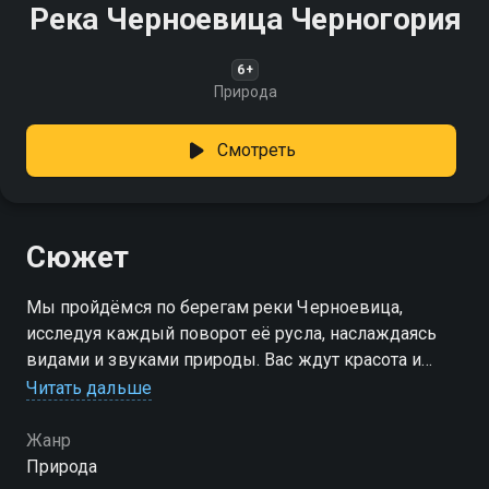
Река Черноевица Черногория
6+
Природа
Смотреть
Сюжет
Мы пройдёмся по берегам реки Черноевица,
исследуя каждый поворот её русла, наслаждаясь
видами и звуками природы. Вас ждут красота и
спокойствие!
Читать дальше
Жанр
Природа