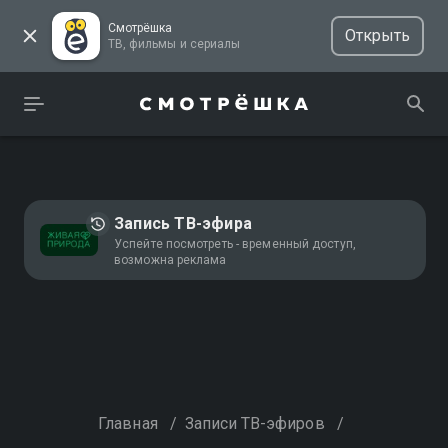
Смотрёшка
Открыть
ТВ, фильмы и сериалы
Запись ТВ-эфира
Успейте посмотреть - временный доступ,
возможна реклама
Главная
/
Записи ТВ-эфиров
/