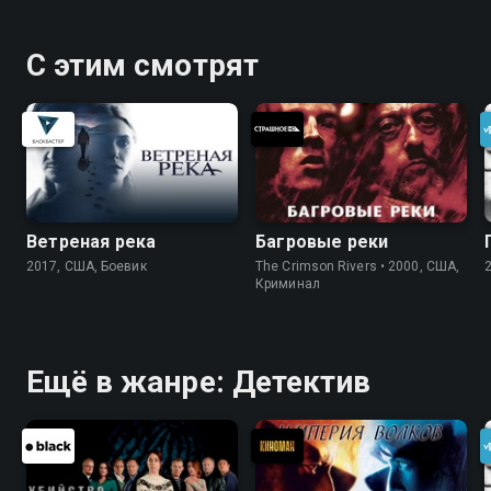
С этим смотрят
Ветреная река
Багровые реки
2017, США, Боевик
The Crimson Rivers • 2000, США,
Криминал
Ещё в жанре: Детектив