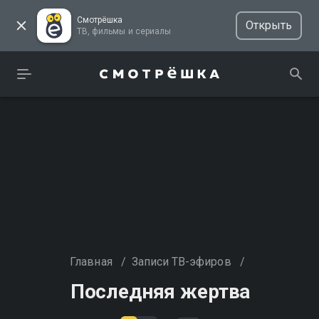
Смотрёшка
Открыть
ТВ, фильмы и сериалы
Главная
/
Записи ТВ-эфиров
/
Последняя жертва