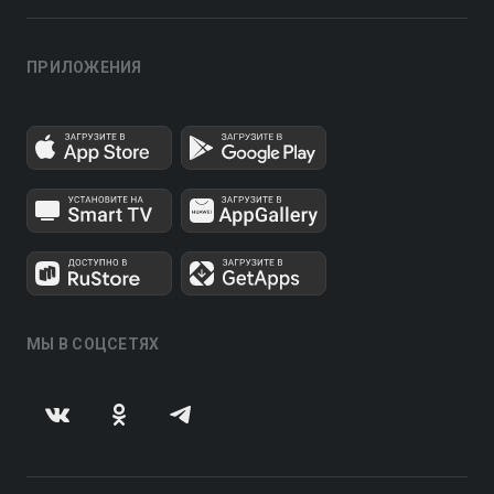
ПРИЛОЖЕНИЯ
МЫ В СОЦСЕТЯХ