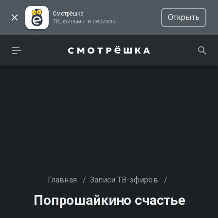
Смотрёшка
Открыть
ТВ, фильмы и сериалы
Главная
/
Записи ТВ-эфиров
/
Попрошайкино счастье