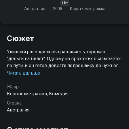
18+
Австралия
2008
Короткометражка
Сюжет
Уличный разводила выпрашивает у горожан
"деньги на билет". Одному из прохожих оказывается
по пути, и он готов довезти попрошайку до нужного
места
Читать дальше
Жанр
Короткометражка, Комедия
Страна
Австралия