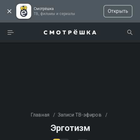
Смотрёшка
Открыть
ТВ, фильмы и сериалы
Главная
/
Записи ТВ-эфиров
/
Эрготизм