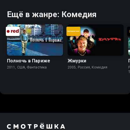
Ещё в жанре: Комедия
Полночь в Париже
Жмурки
2011, США, Фантастика
2005, Россия, Комедия
P