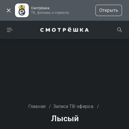
Смотрёшка
Открыть
ТВ, фильмы и сериалы
Главная
/
Записи ТВ-эфиров
/
Лысый