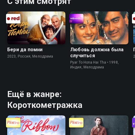
С этим смотрят
Бери да помни
Любовь должна была
случиться
2023, Россия, Мелодрама
Pyar To Hona Hai Tha • 1998,
Индия, Мелодрама
Ещё в жанре:
Короткометражка