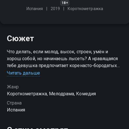
18+
Испания
2019
Короткометражка
Сюжет
Что делать, если молод, высок, строен, умён и
хорош собой, но начинаешь лысеть? А нравящаяся
тебе девушка предпочитает коренасто-бородатых
парней
Читать дальше
Жанр
Короткометражка, Мелодрама, Комедия
Страна
Испания