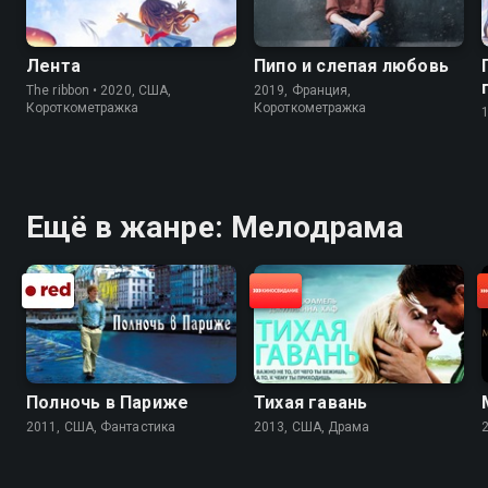
Лента
Пипо и слепая любовь
The ribbon • 2020, США,
2019, Франция,
Короткометражка
Короткометражка
Ещё в жанре: Мелодрама
Полночь в Париже
Тихая гавань
2011, США, Фантастика
2013, США, Драма