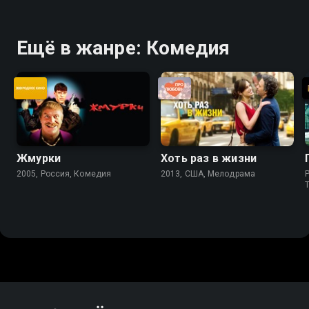
Ещё в жанре: Комедия
Жмурки
Хоть раз в жизни
2005, Россия, Комедия
2013, США, Мелодрама
P