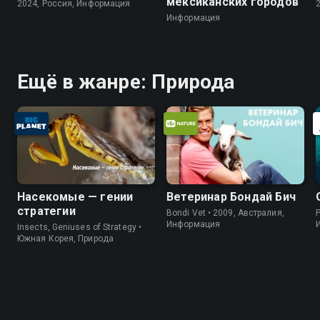
мексиканских городов
2024, Россия, Информация
Информация
Ещё в жанре: Природа
Насекомые — гении
Ветеринар Бондай Бич
стратегии
Bondi Vet • 2009, Австралия,
P
Информация
Insects, Geniuses of Strategy •
Южная Корея, Природа