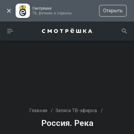
Смотрёшка
Открыть
ТВ, фильмы и сериалы
Главная
/
Записи ТВ-эфиров
/
Россия. Река