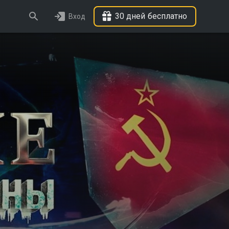
30 дней бесплатно
Вход