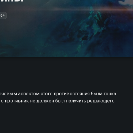
16+
чевым аспектом этого противостояния была гонка
что противник не должен был получить решающего