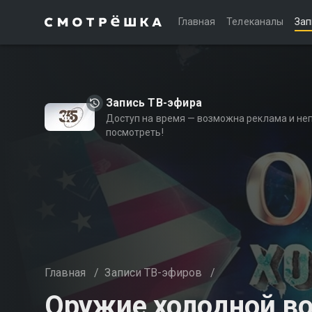
Главная
Телеканалы
Зап
Запись ТВ-эфира
Доступ на время — возможна реклама и не
посмотреть!
Главная
/
Записи ТВ-эфиров
/
Оружие холодной в