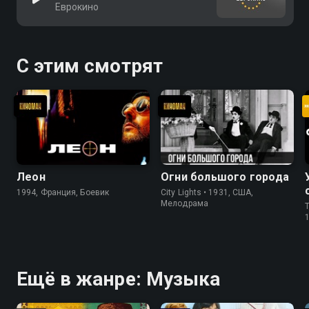
Еврокино
С этим смотрят
Леон
Огни большого города
1994, Франция, Боевик
City Lights • 1931, США,
Мелодрама
T
Ещё в жанре: Музыка