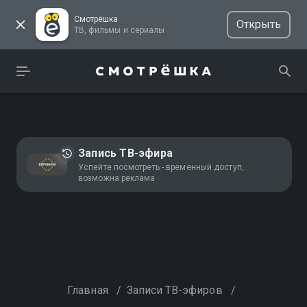
Смотрёшка
Открыть
ТВ, фильмы и сериалы
Запись ТВ-эфира
Успейте посмотреть - временный доступ,
возможна реклама
Главная
/
Записи ТВ-эфиров
/