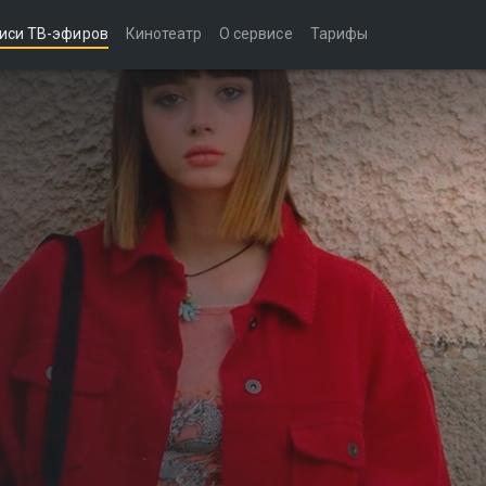
иси ТВ-эфиров
Кинотеатр
О сервисе
Тарифы