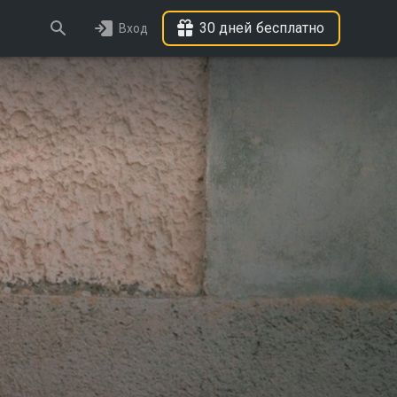
30 дней бесплатно
Вход