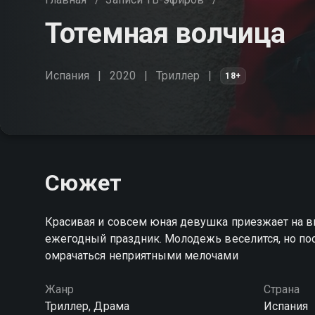
Тотемная волчица
Испания
2020
Триллер
18+
Сюжет
Красивая и совсем юная девушка приезжает на в
ежегодный праздник. Молодежь веселится, но по
омрачаться неприятными мелочами
Жанр
Страна
Триллер, Драма
Испания