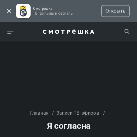
Смотрёшка
Открыть
ТВ, фильмы и сериалы
Главная
/
Записи ТВ-эфиров
/
Я согласна