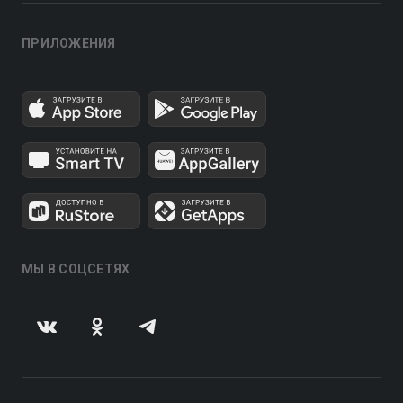
ПРИЛОЖЕНИЯ
МЫ В СОЦСЕТЯХ