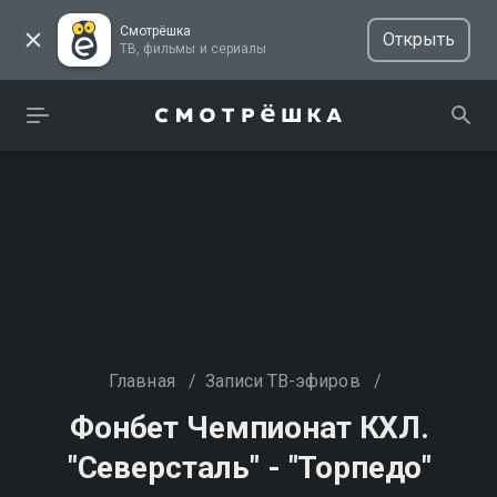
Смотрёшка
Открыть
ТВ, фильмы и сериалы
Главная
/
Записи ТВ-эфиров
/
Фонбет Чемпионат КХЛ.
"Северсталь" - "Торпедо"