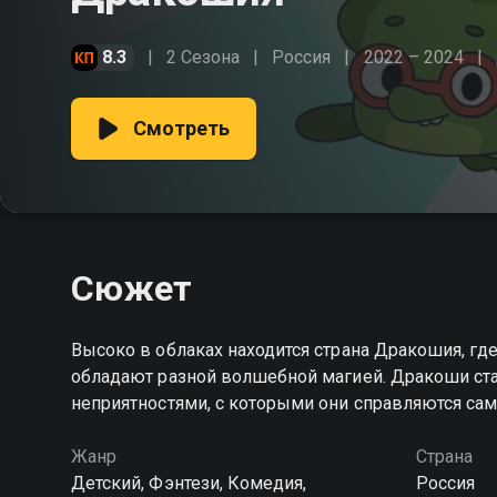
8.3
2 Сезона
Россия
2022 – 2024
Смотреть
Сюжет
Высоко в облаках находится страна Дракошия, г
обладают разной волшебной магией. Дракоши ст
неприятностями, с которыми они справляются 
Жанр
Страна
Детский, Фэнтези, Комедия,
Россия