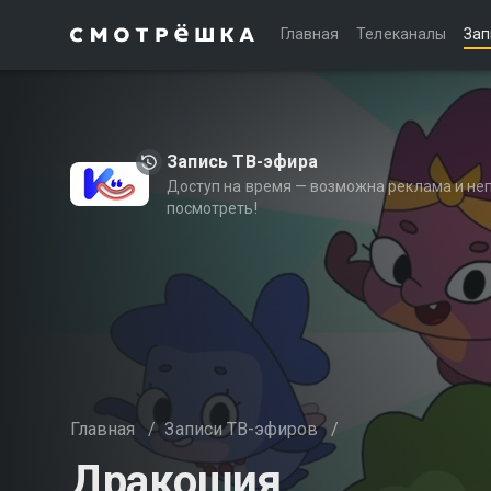
Главная
Телеканалы
Зап
Запись ТВ-эфира
Доступ на время — возможна реклама и не
посмотреть!
Главная
/
Записи ТВ-эфиров
/
Дракошия