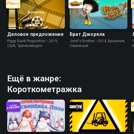
Деловое предложение
Брат Джорела
Piggy Bank Proposition • 2019,
Jorel's Brother • 2014, Бразилия,
T
США, Трагикомедия
Cемейный
Ещё в жанре:
Короткометражка