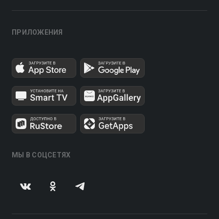
ПРИЛОЖЕНИЯ
МЫ В СОЦСЕТЯХ