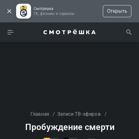
Смотрёшка
Открыть
ТВ, фильмы и сериалы
Главная
/
Записи ТВ-эфиров
/
Пробуждение смерти