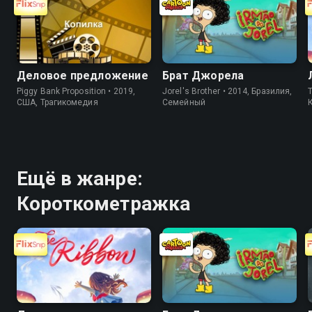
Деловое предложение
Брат Джорела
Piggy Bank Proposition • 2019,
Jorel's Brother • 2014, Бразилия,
T
США, Трагикомедия
Cемейный
Ещё в жанре:
Короткометражка