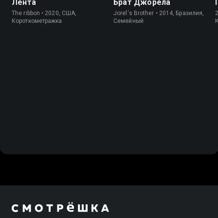
Лента
Брат Джорела
The ribbon • 2020, США,
Jorel's Brother • 2014, Бразилия,
Короткометражка
Cемейный