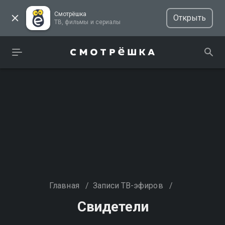
Смотрёшка
Открыть
ТВ, фильмы и сериалы
Главная
/
Записи ТВ-эфиров
/
Свидетели