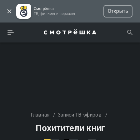
Смотрёшка
Открыть
ТВ, фильмы и сериалы
Главная
/
Записи ТВ-эфиров
/
Похитители книг