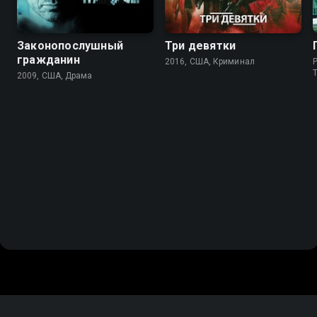
Законопослушный
Три девятки
гражданин
2016, США, Криминал
P
2009, США, Драма