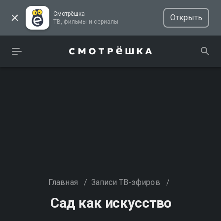
Смотрёшка
Открыть
ТВ, фильмы и сериалы
Главная
/
Записи ТВ-эфиров
/
Сад как искусство