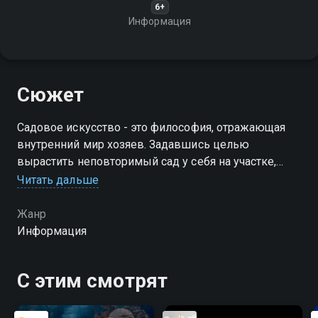
6+
Информация
Сюжет
Садовое искусство - это философия, отражающая
внутренний мир хозяев. Задавшись целью
вырастить неповторимый сад у себя на участке,
человек становится творцом
Читать дальше
Жанр
Информация
С этим смотрят