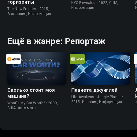
горизонты
NYC Revealed • 2022, США,
S
Информация
The New Frontier • 2015,
Австралия, Информация
Ещё в жанре: Репортаж
Сколько стоит моя
Планета джунглей
машина?
Life Awakens - Jungle Planet •
2015, Испания, Информация
What's My Car Worth? • 2009,
США, Авто-мото