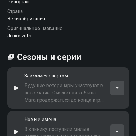
Репортаж
Страна
Великобритания
Оригинальное название
Junior vets
Сезоны и серии
Займёмся спортом
Будущие ветеринары участвуют в
поло матче. Сможет ли кобыла
Мага продержаться до конца игры
после недавней травмы?
Новые имена
В клинику поступили милые