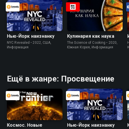
Нью-Йорк наизнанку
Кулинария как наука
NYC Revealed • 2022, США,
The Science of Cooking • 2020,
H
Информация
Южная Корея, Информация
Ещё в жанре: Просвещение
Космос. Новые
Нью-Йорк наизнанку