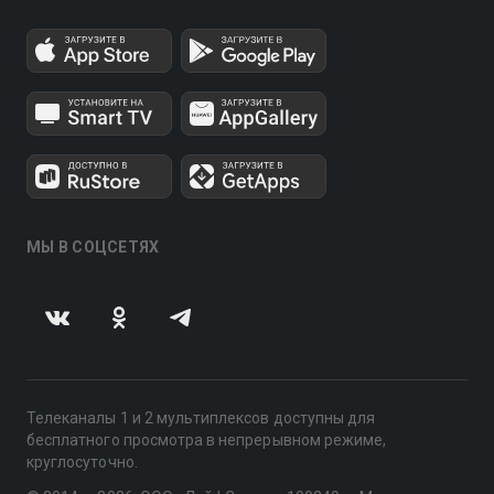
МЫ В СОЦСЕТЯХ
Телеканалы 1 и 2 мультиплексов доступны для
бесплатного просмотра в непрерывном режиме,
круглосуточно.