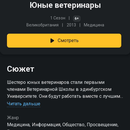
Юные ветеринары
1 Сезон
6+
Великобритания
2013
Медицина
Смотреть
Сюжет
Шестеро юных ветеринаров стали первыми
членами Ветеринарной Школы в эдинбургском
Университете. Они будут работать вместе с лучшими
ветеринарами, чтобы лечить больных животных
Читать дальше
Жанр
Медицина, Информация, Общество, Просвещение,