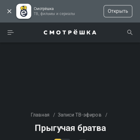
Смотрёшка
Открыть
ТВ, фильмы и сериалы
Главная
/
Записи ТВ-эфиров
/
Прыгучая братва