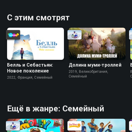
С этим смотрят
Белль и Себастьян:
Долина муми-троллей
Новое поколение
2019, Великобритания,
Cемейный
2022, Франция, Cемейный
Ещё в жанре: Cемейный