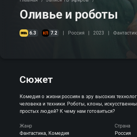
Оливье и роботы
6.3
7.2
Россия
2023
Фантастик
Сюжет
Комедия о жизни россиян в эру высоких техноло
человека и техники. Роботы, клоны, искусственны
простых людей? К чему нам готовиться?
Жанр
Страна
Фантастика, Комедия
Россия