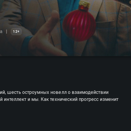
а
12+
гий, шесть остроумных новелл о взаимодействии
й интеллект и мы. Как технический прогресс изменит