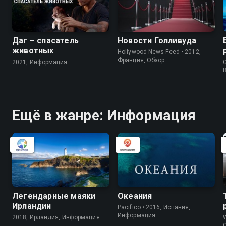
Даг – спасатель
Новости Голливуда
животных
Hollywood News Feed • 2012,
Франция, Обзор
2021, Информация
G
Ещё в жанре: Информация
Легендарные маяки
Океания
Ирландии
Pacifico • 2016, Испания,
Информация
2018, Ирландия, Информация
W