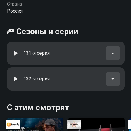
Страна
Россия
Сезоны и серии
131-я серия
132-я серия
С этим смотрят