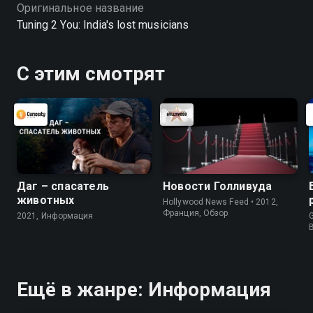
Оригинальное название
Tuning 2 You: India's lost musicians
С этим смотрят
Даг – спасатель
Новости Голливуда
животных
Hollywood News Feed • 2012,
Франция, Обзор
2021, Информация
G
Ещё в жанре: Информация