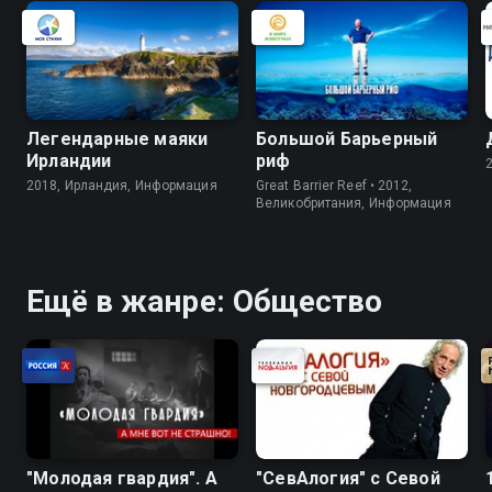
Легендарные маяки
Большой Барьерный
Ирландии
риф
2018, Ирландия, Информация
Great Barrier Reef • 2012,
Великобритания, Информация
Ещё в жанре: Общество
"Молодая гвардия". А
"СевАлогия" с Севой