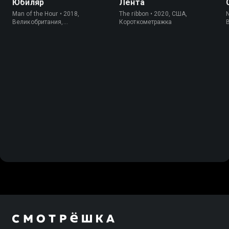
Юбиляр
Лента
Man of the Hour • 2018,
The ribbon • 2020, США,
N
Великобритания,
Короткометражка
Короткометражка