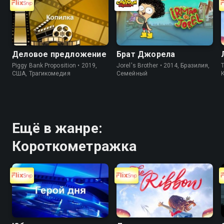
Деловое предложение
Брат Джорела
Piggy Bank Proposition • 2019,
Jorel's Brother • 2014, Бразилия,
T
США, Трагикомедия
Cемейный
Ещё в жанре:
Короткометражка