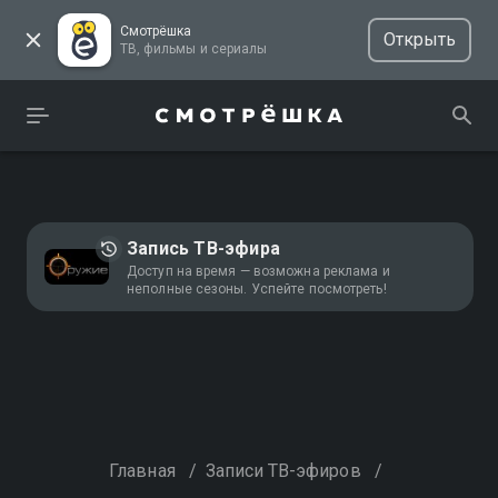
Смотрёшка
Открыть
ТВ, фильмы и сериалы
Запись ТВ-эфира
Доступ на время — возможна реклама и
неполные сезоны. Успейте посмотреть!
Главная
/
Записи ТВ-эфиров
/