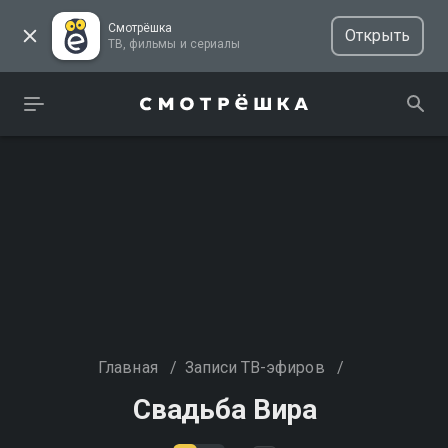
Смотрёшка
Открыть
ТВ, фильмы и сериалы
Главная
/
Записи ТВ-эфиров
/
Свадьба Вира