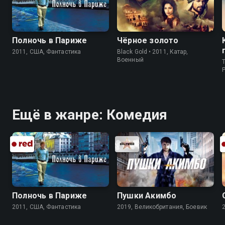
Полночь в Париже
Чёрное золото
2011, США, Фантастика
Black Gold • 2011, Катар,
Военный
T
P
Ещё в жанре: Комедия
Полночь в Париже
Пушки Акимбо
2011, США, Фантастика
2019, Великобритания, Боевик