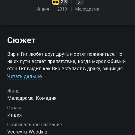
2.8
0+
Индия
2018
Мелодрама
Сюжет
Вир и Гит любят друг друга и хотят пожениться. Но
на их пути встаёт препятствие, когда миролюбивый
отец Гит видит, как Вир вступает в драку, защищая
девушку
Читать дальше
Жанр
Мелодрама, Комедия
Страна
Индия
Оригинальное название
Veerey ki Wedding