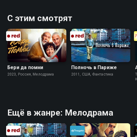
С этим смотрят
Бери да помни
Полночь в Париже
2023, Россия, Мелодрама
2011, США, Фантастика
T
Ещё в жанре: Мелодрама