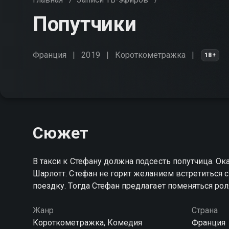
Попутчики
Франция
2019
Короткометражка
18+
Сюжет
В такси к Стефану должна подсесть попутчица. Ок
Шарлотт. Стефан не горит желанием встретиться с
поездку. Тогда Стефан предлагает поменяться ро
Жанр
Страна
Короткометражка, Комедия
Франция