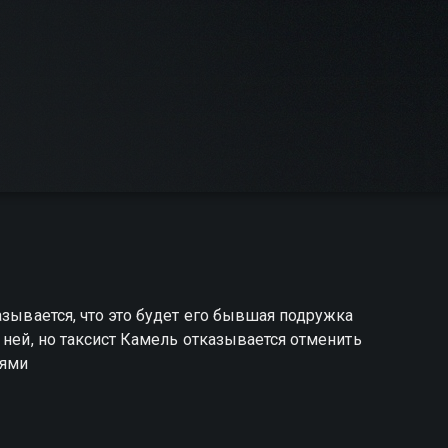
азывается, что это будет его бывшая подружка
 ней, но таксист Камель отказывается отменить
лями