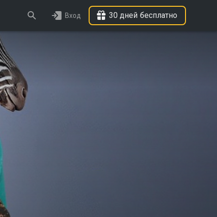
30 дней бесплатно
Вход