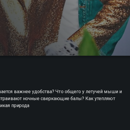
вается важнее удобства? Что общего у летучей мыши и
устраивают ночные сверкающие балы? Как утепляют
дикая природа