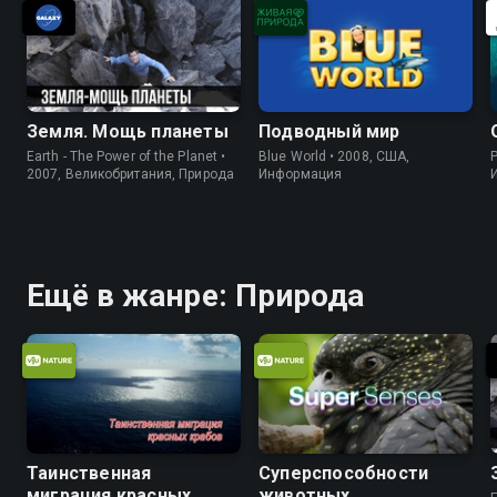
Земля. Мощь планеты
Подводный мир
Earth - The Power of the Planet •
Blue World • 2008, США,
P
2007, Великобритания, Природа
Информация
Ещё в жанре: Природа
Таинственная
Суперспособности
миграция красных
животных