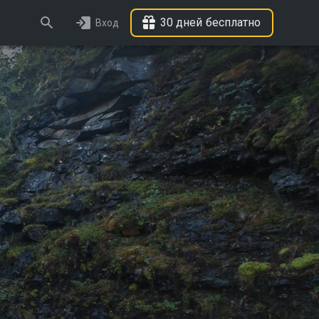
30 дней бесплатно
Вход