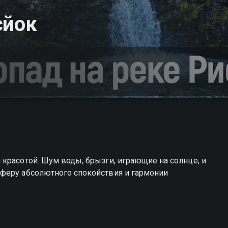
сйок
красотой. Шум воды, брызги, играющие на солнце, и
феру абсолютного спокойствия и гармонии