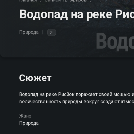
Водопад на реке Ри
Природа
0+
Сюжет
Водопад на реке Рисйок поражает своей мощью и 
величественность природы вокруг создают атмос
Жанр
Природа