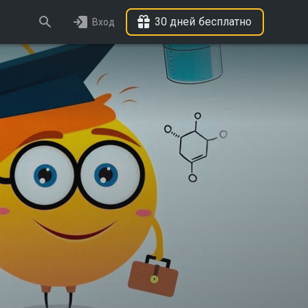
30 дней бесплатно
Вход