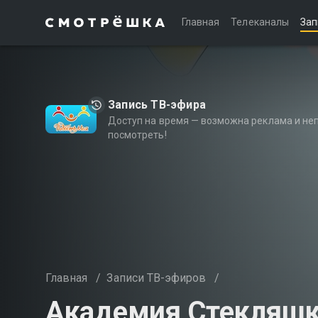
Главная
Телеканалы
Зап
Запись ТВ-эфира
Доступ на время — возможна реклама и не
посмотреть!
Главная
/
Записи ТВ-эфиров
/
Академия Стекляш