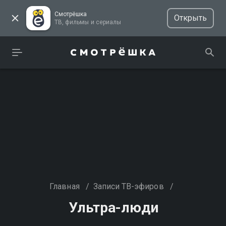
Смотрёшка
Открыть
ТВ, фильмы и сериалы
Главная
/
Записи ТВ-эфиров
/
Ультра-люди