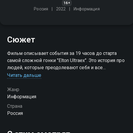
16+
Россия
2022
Информация
Сюжет
Фильм описывает события за 19 часов до старта
самой сложной гонки "Elton Ultraex". Это история про
людей, которые преодолевают себя и все
препятствия ради дистанции в 220 км по пустыне
Читать дальше
Жанр
Информация
Страна
Россия