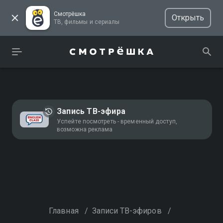
Смотрёшка
Открыть
ТВ, фильмы и сериалы
Запись ТВ-эфира
Успейте посмотреть - временный доступ,
возможна реклама
Главная
/
Записи ТВ-эфиров
/