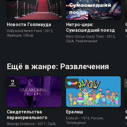
Новости Голливуда
Нитро-цирк:
Сумасшедший поезд
Hollywood News Feed • 2012,
Франция, Обзор
Nitro Circus Crazy Train • 2015,
США, Развлечения
Ещё в жанре: Развлечения
Свидетельства
Ералаш
паранормального
Eralash • 1974, Россия,
Тележурнал
Strange Evidence • 2017, США,