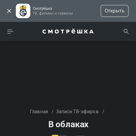
Смотрёшка
Открыть
ТВ, фильмы и сериалы
Главная
/
Записи ТВ-эфиров
/
В облаках