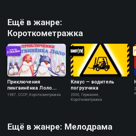
Ещё в жанре:
Короткометражка
Приключения
Клаус — водитель
пингвинёнка Лоло.
погрузчика
Фильм третий
1987, СССР, Короткометражка
2000, Германия,
Короткометражка
Ещё в жанре: Мелодрама