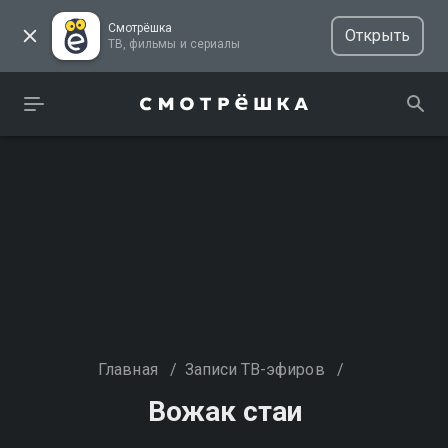
Смотрёшка
Открыть
ТВ, фильмы и сериалы
Главная
/
Записи ТВ-эфиров
/
Вожак стаи