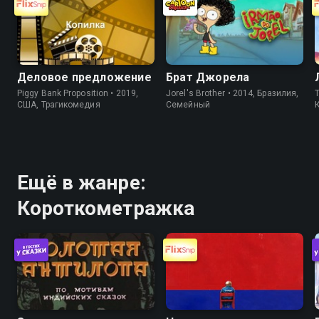
Деловое предложение
Брат Джорела
Piggy Bank Proposition • 2019,
Jorel's Brother • 2014, Бразилия,
T
США, Трагикомедия
Cемейный
Ещё в жанре:
Короткометражка