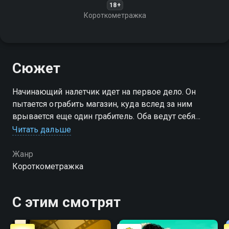
18+
Короткометражка
Сюжет
Начинающий налетчик идет на первое дело. Он
пытается ограбить магазин, куда вслед за ним
врывается еще один грабитель. Оба ведут себя
неумело, в отличие от продавца
Читать дальше
Жанр
Короткометражка
С этим смотрят