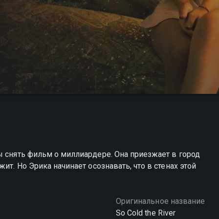
ы снять фильм о миллиардере. Она приезжает в город
ит. Но Эрика начинает осознавать, что в стенах этой
Оригинальное название
So Cold the River