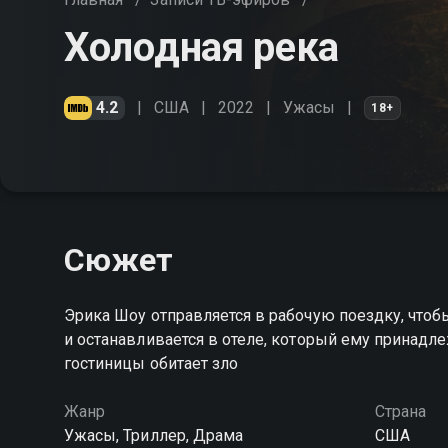
Холодная река
4.2
США
2022
Ужасы
18+
Сюжет
Эрика Шоу отправляется в рабочую поездку, чтоб
и останавливается в отеле, который ему принадлеж
гостиницы обитает зло
Жанр
Страна
Ужасы, Триллер, Драма
США